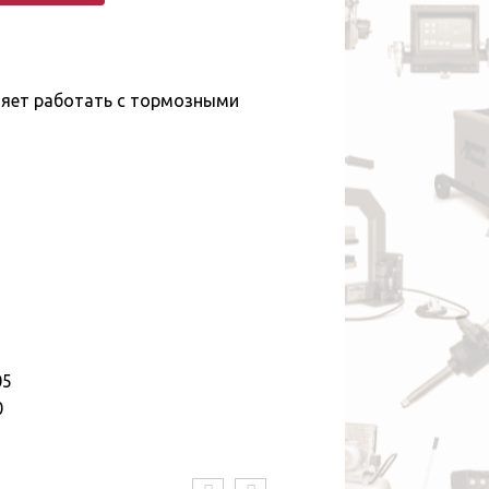
ляет работать с тормозными
5
0