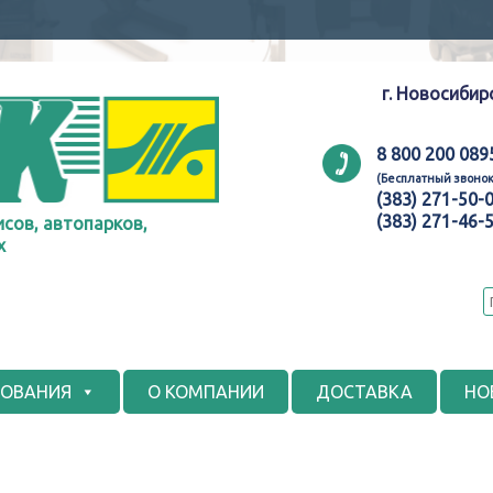
г. Новосибир
8 800 200 089
(Бесплатный звонок
(383) 271-50-
(383) 271-46-
сов, автопарков,
х
ДОВАНИЯ
О КОМПАНИИ
ДОСТАВКА
НО