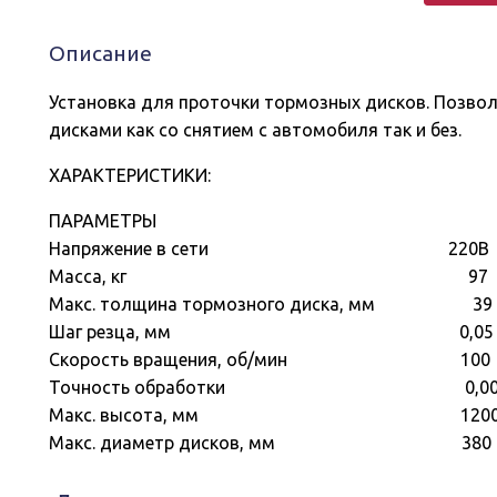
диска
КС-902
Описание
Установка для проточки тормозных дисков. Позво
дисками как со снятием с автомобиля так и без.
ХАРАКТЕРИСТИКИ:
ПАРАМЕТРЫ
Напряжение в сети 220В
Масса, кг 97
Макс. толщина тормозного диска, мм 39
Шаг резца, мм 0,05
Скорость вращения, об/мин 100
Точность обработки 0,00
Макс. высота, мм 120
Макс. диаметр дисков, мм 380