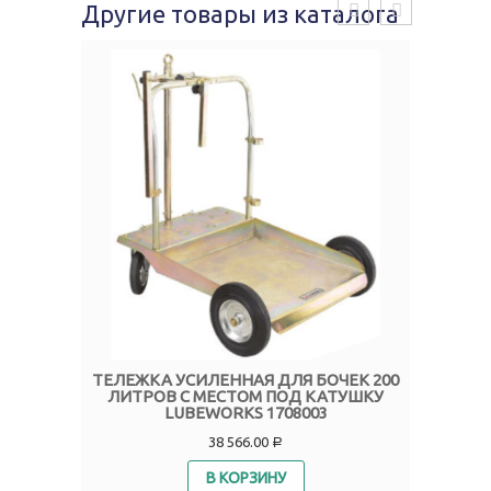
Другие товары из каталога
СБ4/
ТЕЛЕЖКА УСИЛЕННАЯ ДЛЯ БОЧЕК 200
КОМП
ЛИТРОВ С МЕСТОМ ПОД КАТУШКУ
LUBEWORKS 1708003
38 566.00
Р
В КОРЗИНУ