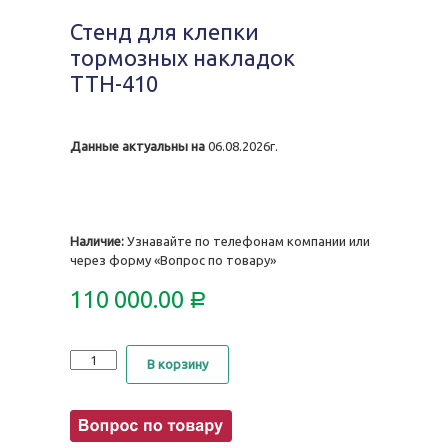
Стенд для клепки
тормозных накладок
ТТН-410
Данные актуальны на
06.08.2026г.
Наличие:
Узнавайте по телефонам компании или
через форму «Вопрос по товару»
110 000.00
Р
Количество
В корзину
Стенд
для
клепки
тормозных