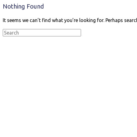
Nothing Found
It seems we can’t find what you’re looking for. Perhaps searc
Search
for: