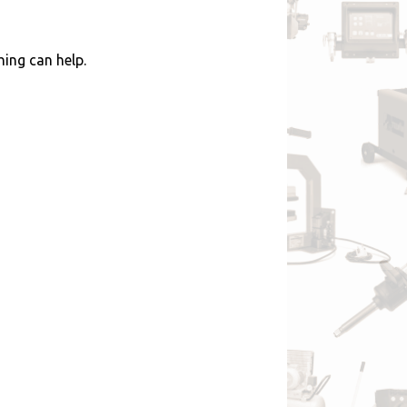
hing can help.