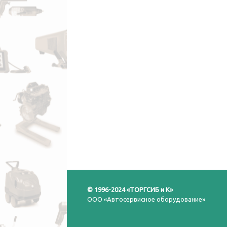
1700212
КОМПЛЕКТ 
МАСЛОРАЗД
ИЗ 200-ЛИТР
БОЧЕК
64 007.00
Р
В КОРЗИНУ
© 1996-2024 «ТОРГСИБ и К»
ООО «Автосервисное оборудование»