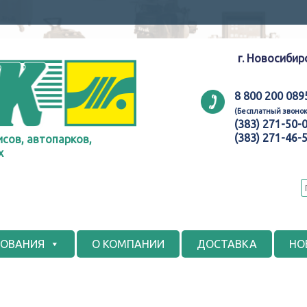
г. Новосибир
8 800 200 089
(Бесплатный звонок
(383) 271-50-
(383) 271-46-
сов, автопарков,
х
ДОВАНИЯ
О КОМПАНИИ
ДОСТАВКА
НО