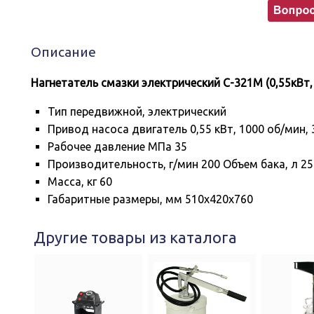
С-321М
(25литров)
Описание
Нагнетатель смазки электрический С-321М (0,55кВт,
Тип передвижной, электрический
Привод насоса двигатель 0,55 кВт, 1000 об/мин,
Рабочее давление МПа 35
Производительность, г/мин 200 Объем бака, л 25
Масса, кг 60
Габаритные размеры, мм 510х420х760
Другие товары из каталога