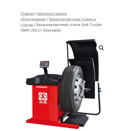
Главная
/
Шиномонтажное
оборудование
/
Балансировочные станки и
стенды
/ Балансировочный станок Sivik Trucker
СБМП-200 Ст (грузовой)