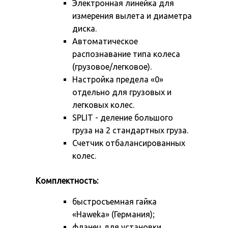
Электронная линейка для
измерения вылета и диаметра
диска.
Автоматическое
распознавание типа колеса
(грузовое/легковое).
Настройка предела «0»
отдельно для грузовых и
легковых колес.
SPLIT - деление большого
груза на 2 стандартных груза.
Счетчик отбалансированных
колес.
Комплектность:
быстросъемная гайка
«Haweka» (Германия);
фланец для установки