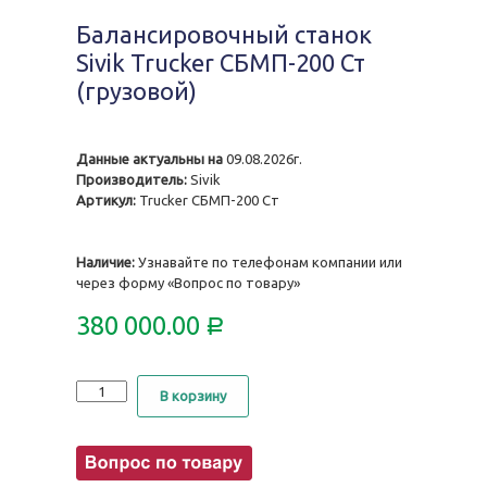
Балансировочный станок
Sivik Trucker СБМП-200 Ст
(грузовой)
Данные актуальны на
09.08.2026г.
Производитель:
Sivik
Артикул:
Trucker СБМП-200 Ст
Наличие:
Узнавайте по телефонам компании или
через форму «Вопрос по товару»
380 000.00
Р
Количество
В корзину
Балансировочный
станок
Sivik
Trucker