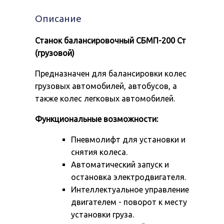
СБМП-200
Ст
Описание
(грузовой)
Станок балансировочный СБМП-200 Ст
(грузовой)
Предназначен для балансировки колес
грузовых автомобилей, автобусов, а
также колес легковых автомобилей.
Функциональные возможности:
Пневмолифт для установки и
снятия колеса.
Автоматический запуск и
остановка электродвигателя.
Интеллектуальное управление
двигателем - поворот к месту
установки груза.